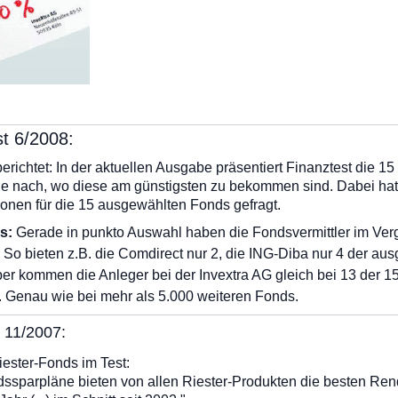
t 6/2008:
richtet: In der aktuellen Ausgabe präsentiert Finanztest die 1
ge nach, wo diese am günstigsten zu bekommen sind. Dabei hat
ionen für die 15 ausgewählten Fonds gefragt.
s:
Gerade in punkto Auswahl haben die Fondsvermittler im Verg
 So bieten z.B. die Comdirect nur 2, die ING-Diba nur 4 der au
 kommen die Anleger bei der Invextra AG gleich bei 13 der 1
. Genau wie bei mehr als 5.000 weiteren Fonds.
 11/2007:
iester-Fonds im Test:
ssparpläne bieten von allen Riester-Produkten die besten Rendi