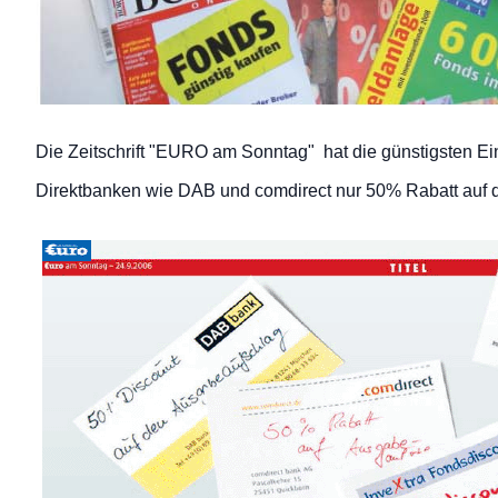
Die Zeitschrift "EURO am Sonntag" hat die günstigsten E
Direktbanken wie DAB und comdirect nur 50% Rabatt auf d