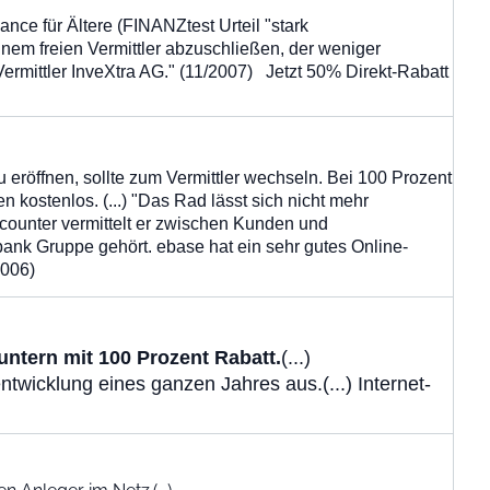
ce für Ältere (FINANZtest Urteil "stark
einem freien Vermittler abzuschließen, der weniger
. Vermittler InveXtra AG." (11/2007) Jetzt 50% Direkt-Rabatt
 eröffnen, sollte zum Vermittler wechseln. Bei 100 Prozent
 kostenlos. (...) "Das Rad lässt sich nicht mehr
scounter vermittelt er zwischen Kunden und
nk Gruppe gehört. ebase hat ein sehr gutes Online-
2006)
ntern mit 100 Prozent Rabatt.
(...)
twicklung eines ganzen Jahres aus.(...) Internet-