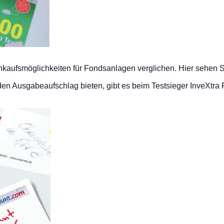
inkaufsmöglichkeiten für Fondsanlagen verglichen. Hier sehen
en Ausgabeaufschlag bieten, gibt es beim Testsieger InveXtra