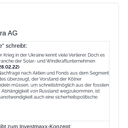
tra AG
" schreibt:
rieg in der Ukraine kennt viele Verlierer. Doch es
 Branche der Solar- und Windkraftunternehmen
28.02.22)
en Nachfrage nach Aktien und Fonds aus dem Segment
tes überzeugt, der Vorstand der Kölner
ndeln müssen, um schnellstmöglich aus der fossilen
n Abhängigkeit von Russland wegzukommen, ist
anotwendigkeit auch eine sicherheitspolitische
reibt zum Investmaxx-Konzept: