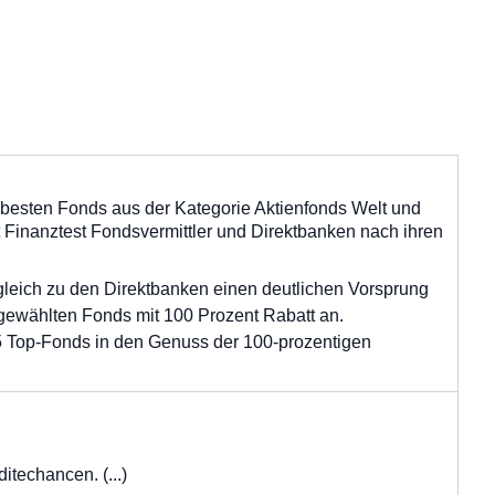
5 besten Fonds aus der Kategorie Aktienfonds Welt und
 Finanztest Fondsvermittler und Direktbanken nach ihren
leich zu den Direktbanken einen deutlichen Vorsprung
sgewählten Fonds mit 100 Prozent Rabatt an.
5 Top-Fonds in den Genuss der 100-prozentigen
techancen. (...)