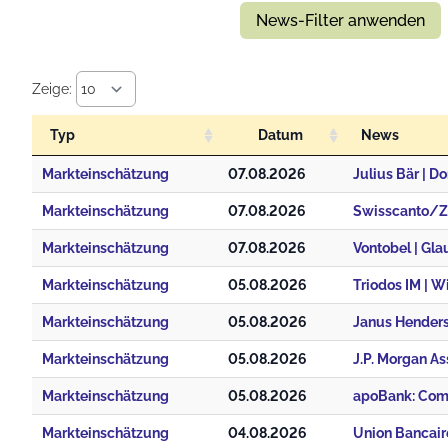
News-Filter anwenden
Zeige:
Typ
Datum
News
Markteinschätzung
07.08.2026
Markteinschätzung
07.08.2026
Markteinschätzung
07.08.2026
Vontobel | Gl
Markteinschätzung
05.08.2026
Triodos IM | W
Markteinschätzung
05.08.2026
Janus Henderso
Markteinschätzung
05.08.2026
Markteinschätzung
05.08.2026
apoBank: Com
Markteinschätzung
04.08.2026