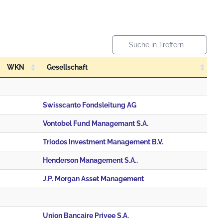
WKN
Gesellschaft
Swisscanto Fondsleitung AG
Vontobel Fund Managemant S.A.
Triodos Investment Management B.V.
Henderson Management S.A..
J.P. Morgan Asset Management
Union Bancaire Privee S.A.