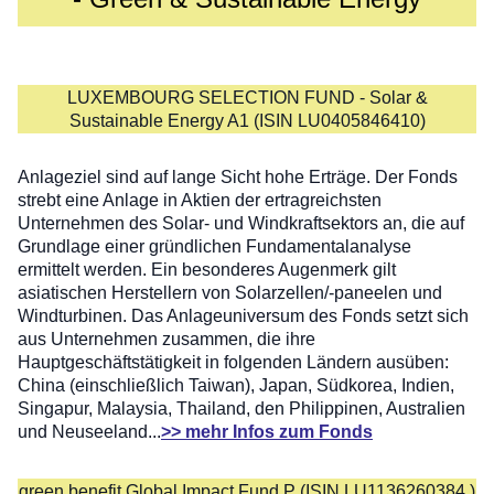
LUXEMBOURG SELECTION FUND - Solar &
Sustainable Energy A1 (ISIN LU0405846410)
Anlageziel sind auf lange Sicht hohe Erträge. Der Fonds
strebt eine Anlage in Aktien der ertragreichsten
Unternehmen des Solar- und Windkraftsektors an, die auf
Grundlage einer gründlichen Fundamentalanalyse
ermittelt werden. Ein besonderes Augenmerk gilt
asiatischen Herstellern von Solarzellen/-paneelen und
Windturbinen. Das Anlageuniversum des Fonds setzt sich
aus Unternehmen zusammen, die ihre
Hauptgeschäftstätigkeit in folgenden Ländern ausüben:
China (einschließlich Taiwan), Japan, Südkorea, Indien,
Singapur, Malaysia, Thailand, den Philippinen, Australien
und Neuseeland...
>> mehr Infos zum Fonds
green benefit Global Impact Fund P (ISIN LU1136260384 )