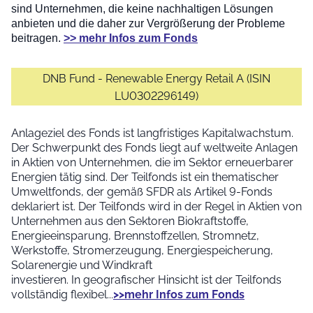
sind Unternehmen, die keine nachhaltigen Lösungen
anbieten und die daher zur Vergrößerung der Probleme
beitragen.
>> mehr Infos zum Fonds
DNB Fund - Renewable Energy Retail A (ISIN
LU0302296149)
Anlageziel des Fonds ist langfristiges Kapitalwachstum.
Der Schwerpunkt des Fonds liegt auf weltweite Anlagen
in Aktien von Unternehmen, die im Sektor erneuerbarer
Energien tätig sind. Der Teilfonds ist ein thematischer
Umweltfonds, der gemäß SFDR als Artikel 9-Fonds
deklariert ist. Der Teilfonds wird in der Regel in Aktien von
Unternehmen aus den Sektoren Biokraftstoffe,
Energieeinsparung, Brennstoffzellen, Stromnetz,
Werkstoffe, Stromerzeugung, Energiespeicherung,
Solarenergie und Windkraft
investieren. In geografischer Hinsicht ist der Teilfonds
vollständig flexibel...
>>mehr Infos zum Fonds