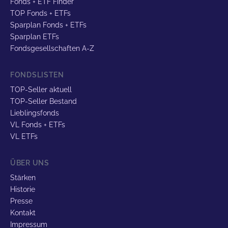
Fonds + ETF Finder
TOP Fonds + ETFs
Sparplan Fonds + ETFs
Sparplan ETFs
Fondsgesellschaften A-Z
FONDSLISTEN
TOP-Seller aktuell
TOP-Seller Bestand
Lieblingsfonds
VL Fonds + ETFs
VL ETFs
ÜBER UNS
Stärken
Historie
Presse
Kontakt
Impressum