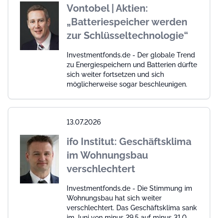
Vontobel | Aktien:
„Batteriespeicher werden
zur Schlüsseltechnologie“
Investmentfonds.de - Der globale Trend
zu Energiespeichern und Batterien dürfte
sich weiter fortsetzen und sich
möglicherweise sogar beschleunigen.
13.07.2026
ifo Institut: Geschäftsklima
im Wohnungsbau
verschlechtert
Investmentfonds.de - Die Stimmung im
Wohnungsbau hat sich weiter
verschlechtert. Das Geschäftsklima sank
im Juni von minus 29,5 auf minus 31,0