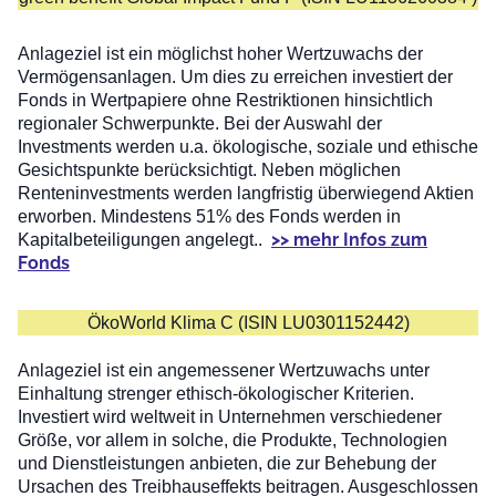
Anlageziel ist ein möglichst hoher Wertzuwachs der
Vermögensanlagen. Um dies zu erreichen investiert der
Fonds in Wertpapiere ohne Restriktionen hinsichtlich
regionaler Schwerpunkte. Bei der Auswahl der
Investments werden u.a. ökologische, soziale und ethische
Gesichtspunkte berücksichtigt. Neben möglichen
Renteninvestments werden langfristig überwiegend Aktien
erworben. Mindestens 51% des Fonds werden in
>> mehr Infos zum
Kapitalbeteiligungen angelegt..
Fonds
ÖkoWorld Klima C (ISIN LU0301152442)
Anlageziel ist ein angemessener Wertzuwachs unter
Einhaltung strenger ethisch-ökologischer Kriterien.
Investiert wird weltweit in Unternehmen verschiedener
Größe, vor allem in solche, die Produkte, Technologien
und Dienstleistungen anbieten, die zur Behebung der
Ursachen des Treibhauseffekts beitragen. Ausgeschlossen