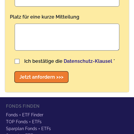
Platz für eine kurze Mitteilung
Benutzername
Ich bestätige die
Datenschutz-Klausel
*
Jetzt anfordern >>>
FONDS FINDEN
Fonds + ETF Finder
TOP Fonds + ETFs
Sparplan Fonds + ETFs