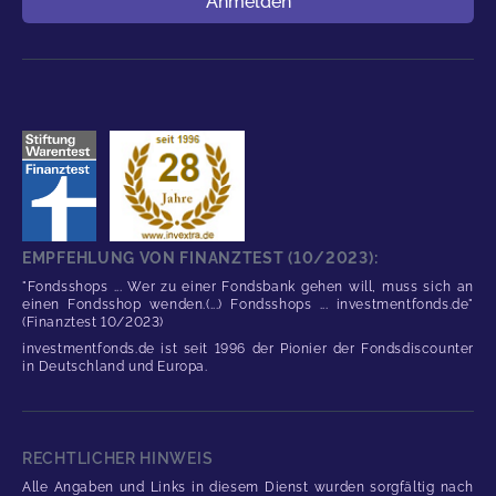
Anmelden
EMPFEHLUNG VON FINANZTEST (10/2023):
"Fondsshops ... Wer zu einer Fondsbank gehen will, muss sich an
einen Fondsshop wenden.(...) Fondsshops ... investmentfonds.de"
(Finanztest 10/2023)
investmentfonds.de ist seit 1996 der Pionier der Fondsdiscounter
in Deutschland und Europa.
RECHTLICHER HINWEIS
Alle Angaben und Links in diesem Dienst wurden sorgfältig nach