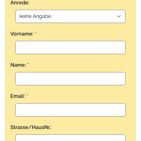
Anrede:
Vorname: *
Name: *
Email: *
Strasse/HausNr.: