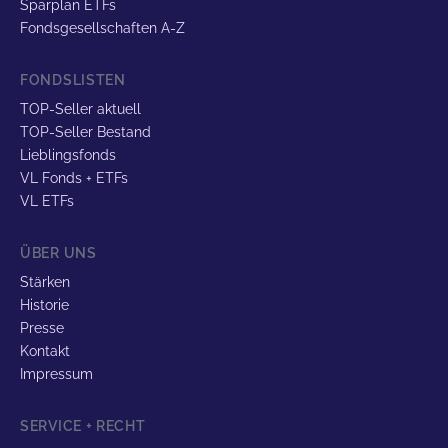
Sparplan ETFs
Fondsgesellschaften A-Z
FONDSLISTEN
TOP-Seller aktuell
TOP-Seller Bestand
Lieblingsfonds
VL Fonds + ETFs
VL ETFs
ÜBER UNS
Stärken
Historie
Presse
Kontakt
Impressum
SERVICE + RECHT