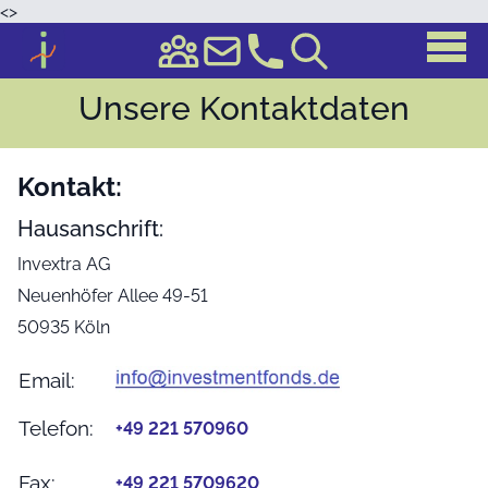
<
>
Unsere Kontaktdaten
Kontakt:
Hausanschrift:
Invextra AG
Neuenhöfer Allee 49-51
50935 Köln
Email:
Telefon:
+49 221 570960
Fax:
+49 221 5709620