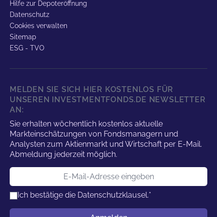
Hilfe zur Depoteröffnung
Datenschutz
Cookies verwalten
Sitemap
ESG - TVO
MELDEN SIE SICH HIER KOSTENLOS FÜR
UNSEREN INVESTMENTFONDS.DE NEWSLETTER
AN:
Sie erhalten wöchentlich kostenlos aktuelle
Markteinschätzungen von Fondsmanagern und
Analysten zum Aktienmarkt und Wirtschaft per E-Mail.
Abmeldung jederzeit möglich.
E-Mail-Adresse
Ich bestätige die
Datenschutzklausel.
*
Benutzername