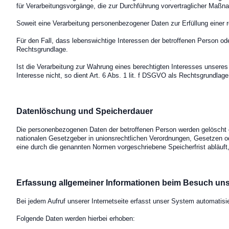
für Verarbeitungsvorgänge, die zur Durchführung vorvertraglicher Maßna
Soweit eine Verarbeitung personenbezogener Daten zur Erfüllung einer re
Für den Fall, dass lebenswichtige Interessen der betroffenen Person od
Rechtsgrundlage.
Ist die Verarbeitung zur Wahrung eines berechtigten Interesses unseres
Interesse nicht, so dient Art. 6 Abs. 1 lit. f DSGVO als Rechtsgrundlag
Datenlöschung und Speicherdauer
Die personenbezogenen Daten der betroffenen Person werden gelöscht od
nationalen Gesetzgeber in unionsrechtlichen Verordnungen, Gesetzen od
eine durch die genannten Normen vorgeschriebene Speicherfrist abläuft, 
Erfassung allgemeiner Informationen beim Besuch uns
Bei jedem Aufruf unserer Internetseite erfasst unser System automati
Folgende Daten werden hierbei erhoben: