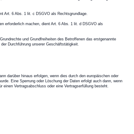
ent Art. 6 Abs. 1 lit. c DSGVO als Rechtsgrundlage.
n erforderlich machen, dient Art. 6 Abs. 1 lit. d DSGVO als
, Grundrechte und Grundfreiheiten des Betroffenen das erstgenannte
n der Durchführung unserer Geschäftstätigkeit.
ann darüber hinaus erfolgen, wenn dies durch den europäischen oder
 wurde. Eine Sperrung oder Löschung der Daten erfolgt auch dann, wenn
ür einen Vertragsabschluss oder eine Vertragserfüllung besteht.
.