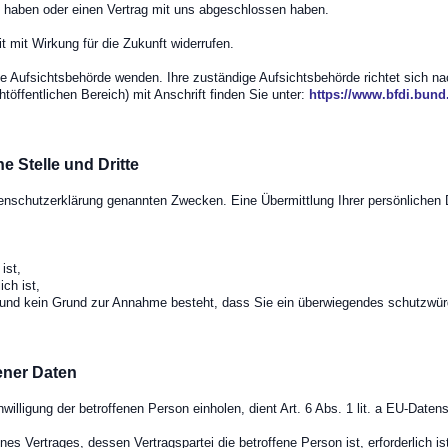
igt haben oder einen Vertrag mit uns abgeschlossen haben.
it mit Wirkung für die Zukunft widerrufen.
ge Aufsichtsbehörde wenden. Ihre zuständige Aufsichtsbehörde richtet sich n
töffentlichen Bereich) mit Anschrift finden Sie unter:
https://www.bfdi.bund
e Stelle und Dritte
enschutzerklärung genannten Zwecken. Eine Übermittlung Ihrer persönlichen 
ist,
ich ist,
st und kein Grund zur Annahme besteht, dass Sie ein überwiegendes schutzwür
ener Daten
willigung der betroffenen Person einholen, dient Art. 6 Abs. 1 lit. a EU-Da
s Vertrages, dessen Vertragspartei die betroffene Person ist, erforderlich ist