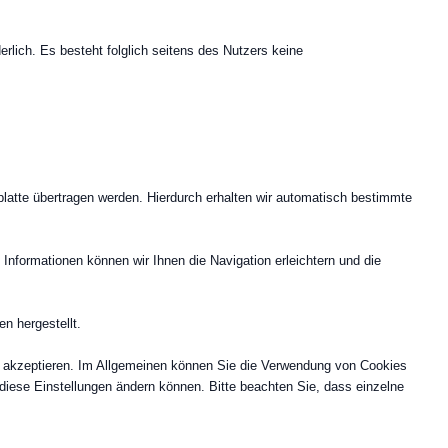
erlich. Es besteht folglich seitens des Nutzers keine
latte übertragen werden. Hierdurch erhalten wir automatisch bestimmte
nformationen können wir Ihnen die Navigation erleichtern und die
n hergestellt.
es akzeptieren. Im Allgemeinen können Sie die Verwendung von Cookies
e diese Einstellungen ändern können. Bitte beachten Sie, dass einzelne