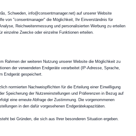
rås, Schweden, info@consentmanager.net) auf unserer Website
fe von "consentmanager" die Möglichkeit, Ihr Einverständnis für
 Analyse, Reichweitenmessung und personalisierten Werbung zu erteilen
ür einzelne Zwecke oder einzelne Funktionen erteilen.
im Rahmen der weiteren Nutzung unserer Website die Möglichkeit zu
ionen der verwendeten Endgeräte verarbeitet (IP-Adresse, Sprache,
m Endgerät gespeichert.
lich normierten Nachweispflichten für die Erteilung einer Einwilligung
n der Speicherung der Nutzereinstellungen und Präferenzen in Bezug auf
erfolgt eine erneute Abfrage der Zustimmung. Die vorgenommenen
nstellungen in den dafür vorgesehenen Endgerätekapazitäten.
steht bei Gründen, die sich aus Ihrer besonderen Situation ergeben.