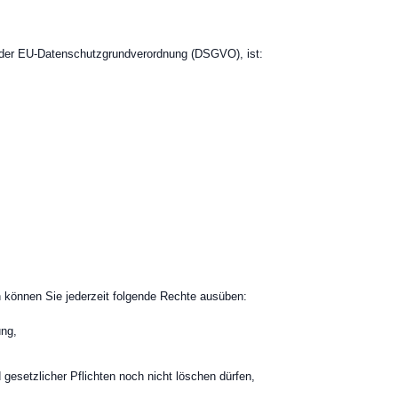
e der EU-Datenschutzgrundverordnung (DSGVO), ist:
können Sie jederzeit folgende Rechte ausüben:
ung,
 gesetzlicher Pflichten noch nicht löschen dürfen,