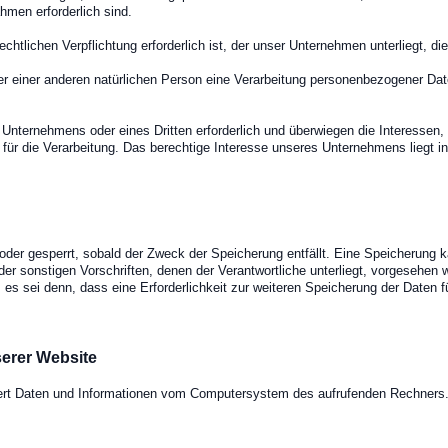
hmen erforderlich sind.
chtlichen Verpflichtung erforderlich ist, der unser Unternehmen unterliegt, di
er einer anderen natürlichen Person eine Verarbeitung personenbezogener Date
 Unternehmens oder eines Dritten erforderlich und überwiegen die Interessen
e für die Verarbeitung. Das berechtige Interesse unseres Unternehmens liegt i
er gesperrt, sobald der Zweck der Speicherung entfällt. Eine Speicherung k
er sonstigen Vorschriften, denen der Verantwortliche unterliegt, vorgesehen
es sei denn, dass eine Erforderlichkeit zur weiteren Speicherung der Daten f
erer Website
siert Daten und Informationen vom Computersystem des aufrufenden Rechners