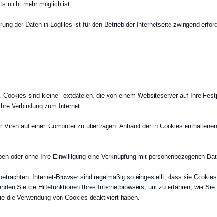
s nicht mehr möglich ist.
ng der Daten in Logfiles ist für den Betrieb der Internetseite zwingend erford
Cookies sind kleine Textdateien, die von einem Websiteserver auf Ihre Festp
Ihre Verbindung zum Internet.
iren auf einen Computer zu übertragen. Anhand der in Cookies enthaltenen I
eben oder ohne Ihre Einwilligung eine Verknüpfung mit personenbezogenen Date
etrachten. Internet-Browser sind regelmäßig so eingestellt, dass sie Cooki
wenden Sie die Hilfefunktionen Ihres Internetbrowsers, um zu erfahren, wie Si
ie die Verwendung von Cookies deaktiviert haben.