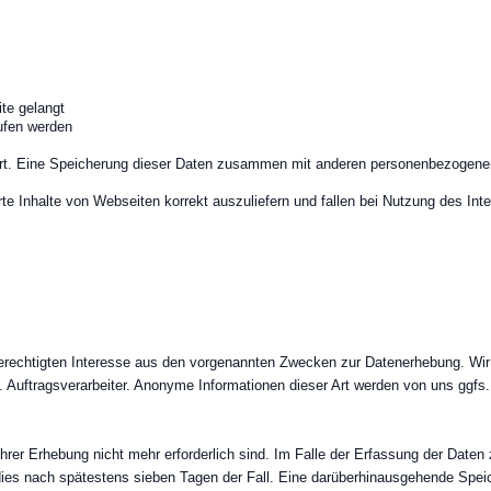
te gelangt
ufen werden
rt. Eine Speicherung dieser Daten zusammen mit anderen personenbezogenen 
te Inhalte von Webseiten korrekt auszuliefern und fallen bei Nutzung des I
erechtigten Interesse aus den vorgenannten Zwecken zur Datenerhebung. Wir
. Auftragsverarbeiter. Anonyme Informationen dieser Art werden von uns ggfs. 
er Erhebung nicht mehr erforderlich sind. Im Falle der Erfassung der Daten zu
t dies nach spätestens sieben Tagen der Fall. Eine darüberhinausgehende Spei