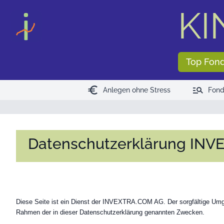
KI
Top Fon
euro
manage_search
Anlegen ohne Stress
Fond
Datenschutzerklärung IN
Diese Seite ist ein Dienst der INVEXTRA.COM AG. Der sorgfältige Umgan
Rahmen der in dieser Datenschutzerklärung genannten Zwecken.