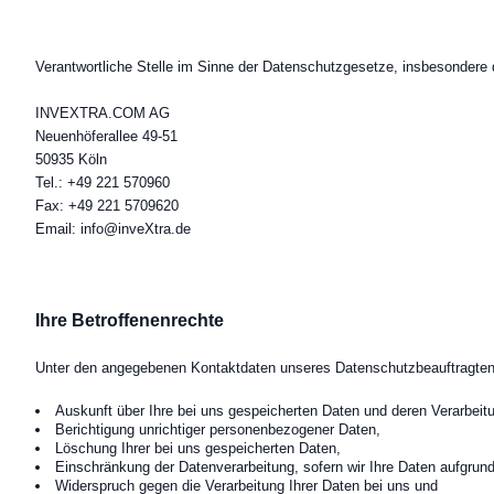
Verantwortliche Stelle im Sinne der Datenschutzgesetze, insbesonder
INVEXTRA.COM AG
Neuenhöferallee 49-51
50935 Köln
Tel.: +49 221 570960
Fax: +49 221 5709620
Email: info@inveXtra.de
Ihre Betroffenenrechte
Unter den angegebenen Kontaktdaten unseres Datenschutzbeauftragten 
Auskunft über Ihre bei uns gespeicherten Daten und deren Verarbeit
Berichtigung unrichtiger personenbezogener Daten,
Löschung Ihrer bei uns gespeicherten Daten,
Einschränkung der Datenverarbeitung, sofern wir Ihre Daten aufgrund
Widerspruch gegen die Verarbeitung Ihrer Daten bei uns und