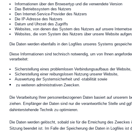
Informationen über den Browsertyp und die verwendete Version
Das Betriebssystem des Nutzers
Den Internet-Service-Provider des Nutzers
Die IP-Adresse des Nutzers
Datum und Uhrzeit des Zugriffs
Websites, von denen das System des Nutzers auf unsere Internetsei
Websites, die vom System des Nutzers über unsere Website aufger
Die Daten werden ebenfalls in den Logfiles unseres Systems gespeiche
Diese Informationen sind technisch notwendig, um von Ihnen angeforder
verarbeitet:
Sicherstellung eines problemlosen Verbindungsaufbaus der Website,
Sicherstellung einer reibungslosen Nutzung unserer Website,
Auswertung der Systemsicherheit und -stabilität sowie
zu weiteren administrativen Zwecken.
Die Verarbeitung Ihrer personenbezogenen Daten basiert auf unserem b
ziehen. Empfänger der Daten sind nur die verantwortliche Stelle und ggf
dahinterstehende Technik zu optimieren.
Die Daten werden gelöscht, sobald sie für die Erreichung des Zweckes ihr
Sitzung beendet ist. Im Falle der Speicherung der Daten in Logfiles is