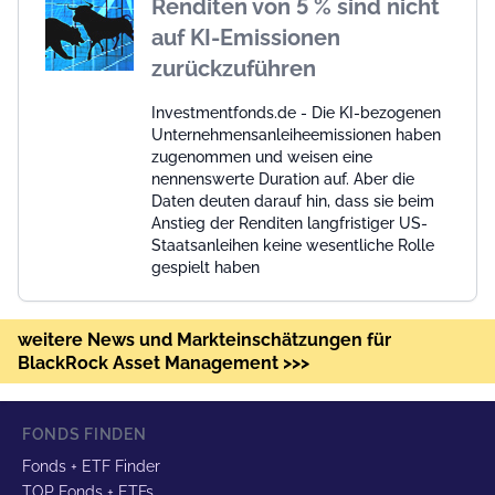
Renditen von 5 % sind nicht
auf KI-Emissionen
zurückzuführen
Investmentfonds.de - Die KI-bezogenen
Unternehmensanleiheemissionen haben
zugenommen und weisen eine
nennenswerte Duration auf. Aber die
Daten deuten darauf hin, dass sie beim
Anstieg der Renditen langfristiger US-
Staatsanleihen keine wesentliche Rolle
gespielt haben
weitere News und Markteinschätzungen für
BlackRock Asset Management >>>
FONDS FINDEN
Fonds + ETF Finder
TOP Fonds + ETFs