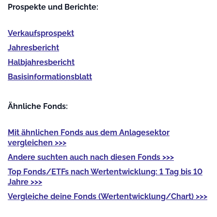
Prospekte und Berichte:
Verkaufs­prospekt
Jahres­bericht
Halb­jahres­bericht
Basis­informationsblatt
Ähnliche Fonds:
Mit
ähnlichen Fonds
aus dem Anlagesektor
vergleichen >>>
Andere
suchten auch nach diesen Fonds >>>
Top Fonds/ETFs
nach Wertentwicklung: 1 Tag bis 10
Jahre >>>
Vergleiche deine Fonds
(Wertentwicklung/Chart) >>>