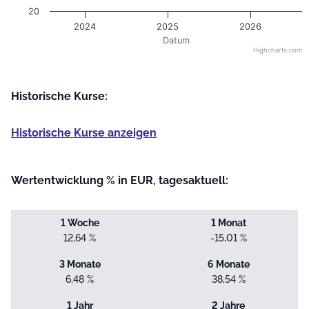
20
2024
2025
2026
Datum
Highcharts.com
End of interactive chart.
Historische Kurse:
Historische Kurse anzeigen
Wertentwicklung % in EUR, tagesaktuell:
1 Woche
1 Monat
12,64 %
-15,01 %
3 Monate
6 Monate
6,48 %
38,54 %
1 Jahr
2 Jahre