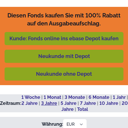
Diesen Fonds kaufen Sie mit 100% Rabatt
auf den Ausgabeaufschlag.
Kunde: Fonds online ins ebase Depot kaufen
Neukunde mit Depot
Neukunde ohne Depot
1 Woche
|
1 Monat
|
3 Monate
|
6 Monate
|
1 Jahr
|
Zeitraum:
2 Jahre
|
3 Jahre
|
5 Jahre
|
7 Jahre
|
10 Jahre
|
20
Jahre
|
Total
Währung: