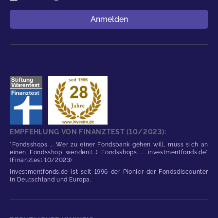
Benutzername
Anmelden
EMPFEHLUNG VON FINANZTEST (10/2023):
"Fondsshops ... Wer zu einer Fondsbank gehen will, muss sich an
einen Fondsshop wenden.(...) Fondsshops ... investmentfonds.de"
(Finanztest 10/2023)
investmentfonds.de ist seit 1996 der Pionier der Fondsdiscounter
in Deutschland und Europa.