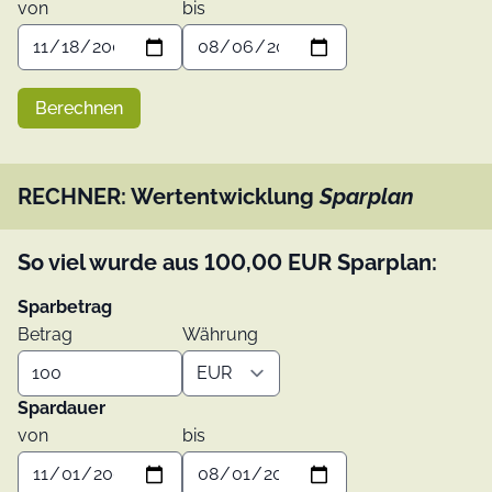
von
bis
Berechnen
RECHNER: Wertentwicklung
Sparplan
So viel wurde aus
100,00
EUR
Sparplan:
Sparbetrag
Betrag
Währung
Spardauer
von
bis