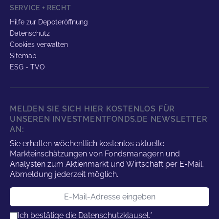
SERVICE + RECHT
Hilfe zur Depoteröffnung
Datenschutz
Cookies verwalten
Sitemap
ESG - TVO
MELDEN SIE SICH HIER KOSTENLOS FÜR
UNSEREN INVESTMENTFONDS.DE NEWSLETTER
AN:
Sie erhalten wöchentlich kostenlos aktuelle
Markteinschätzungen von Fondsmanagern und
Analysten zum Aktienmarkt und Wirtschaft per E-Mail.
Abmeldung jederzeit möglich.
E-Mail-Adresse
Ich bestätige die
Datenschutzklausel.
*