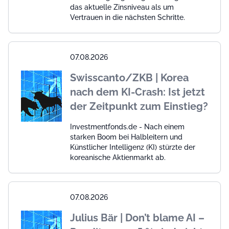
das aktuelle Zinsniveau als um
Vertrauen in die nächsten Schritte.
07.08.2026
Swisscanto/ZKB | Korea
nach dem KI-Crash: Ist jetzt
der Zeitpunkt zum Einstieg?
Investmentfonds.de - Nach einem
starken Boom bei Halbleitern und
Künstlicher Intelligenz (KI) stürzte der
koreanische Aktienmarkt ab.
07.08.2026
Julius Bär | Don’t blame AI –