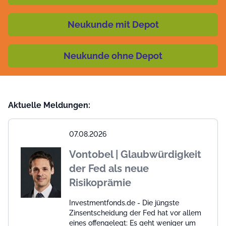
Neukunde mit Depot
Neukunde ohne Depot
Aktuelle Meldungen:
07.08.2026
Vontobel | Glaubwürdigkeit
der Fed als neue
Risikoprämie
Investmentfonds.de - Die jüngste
Zinsentscheidung der Fed hat vor allem
eines offengelegt: Es geht weniger um