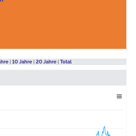
ahre
|
10 Jahre
|
20 Jahre
|
Total