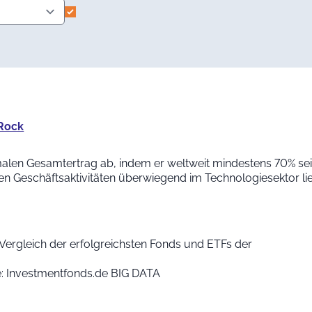
kRock
imalen Gesamtertrag ab, indem er weltweit mindestens 70% s
n Geschäftsaktivitäten überwiegend im Technologiesektor li
Vergleich der erfolgreichsten Fonds und ETFs der
le: Investmentfonds.de BIG DATA