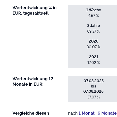
Wertentwicklung % in
1 Woche
EUR, tagesaktuell:
4,57 %
2 Jahre
69,37 %
2026
30,07 %
2021
17,02 %
Wertentwicklung 12
07.08.2025
Monate in EUR:
bis
07.08.2026
37,07 %
Vergleiche diesen
nach
1 Monat
|
6 Monate