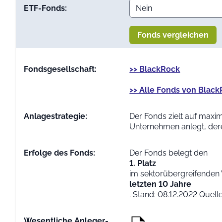
ETF-Fonds:
Fonds vergleichen
Fondsgesellschaft:
>> BlackRock
>> Alle Fonds von Blac
Anlage­strategie:
Der Fonds zielt auf max
Unternehmen anlegt, dere
Erfolge des Fonds:
Der Fonds belegt den
1. Platz
im sektorübergreifenden 
letzten 10 Jahre
. Stand: 08.12.2022 Quel
Wesentliche Anleger­