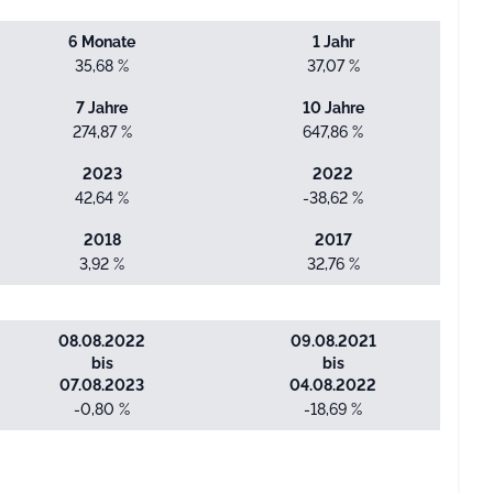
6 Monate
1 Jahr
35,68 %
37,07 %
7 Jahre
10 Jahre
274,87 %
647,86 %
2023
2022
42,64 %
-38,62 %
2018
2017
3,92 %
32,76 %
08.08.2022
09.08.2021
bis
bis
07.08.2023
04.08.2022
-0,80 %
-18,69 %