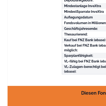
Depotbankgebühr:
Mindestanlage InveXtra
MindestSparrate InveXtra
Auflegungsdatum
Fondsvolumen in Millionen
Geschäftsjahresende:
Thesaurierend:
Kauf bei FNZ Bank (ebase)
Verkauf bei FNZ Bank (eba
möglich:
Sparplanfähigkeit:
VL-fähig bei FNZ Bank (eba
VL-Zulagen-berechtigt be
(ebase):
Diesen Fon