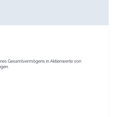
eines Gesamtvermögens in Aktienwerte von
egen.