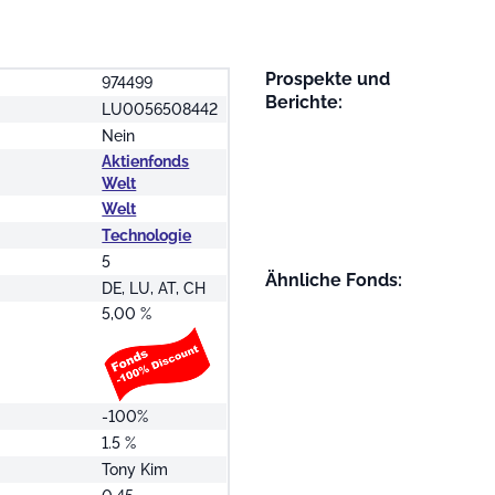
Prospekte und
974499
Berichte:
LU0056508442
Nein
Aktienfonds
Welt
Welt
Technologie
5
Ähnliche Fonds:
DE, LU, AT, CH
5,00 %
-100%
1.5 %
Tony Kim