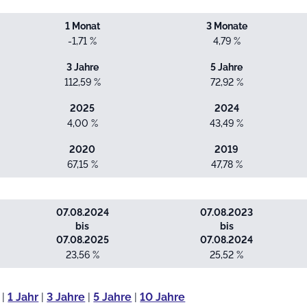
1 Monat
3 Monate
-1,71 %
4,79 %
3 Jahre
5 Jahre
112,59 %
72,92 %
2025
2024
4,00 %
43,49 %
2020
2019
67,15 %
47,78 %
07.08.2024
07.08.2023
bis
bis
07.08.2025
07.08.2024
23,56 %
25,52 %
|
1 Jahr
|
3 Jahre
|
5 Jahre
|
10 Jahre