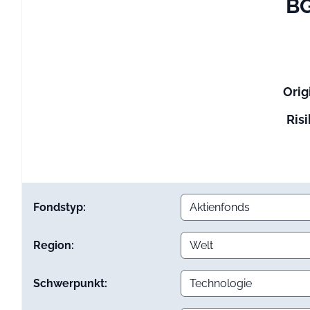
BG
Orig
Risi
Fondstyp:
Region:
Schwerpunkt: