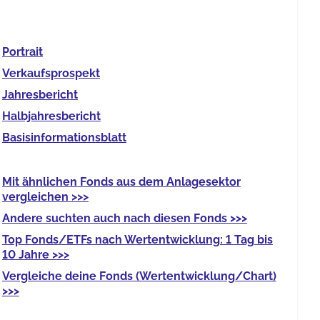
Portrait
Verkaufs­prospekt
Jahres­bericht
Halb­jahres­bericht
Basis­informationsblatt
Mit
ähnlichen Fonds
aus dem Anlagesektor
vergleichen >>>
Andere
suchten auch nach diesen Fonds >>>
Top Fonds/ETFs
nach Wertentwicklung: 1 Tag bis
10 Jahre >>>
Vergleiche deine Fonds
(Wertentwicklung/Chart)
>>>