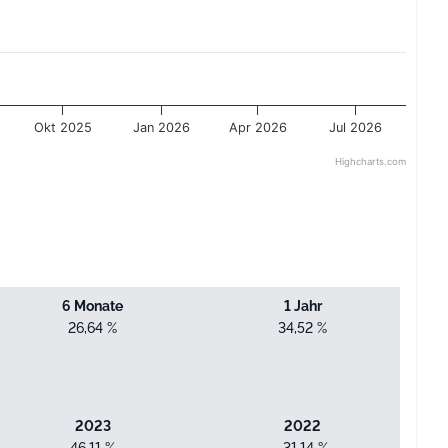
Okt 2025
Jan 2026
Apr 2026
Jul 2026
Highcharts.com
6 Monate
1 Jahr
26,64 %
34,52 %
2023
2022