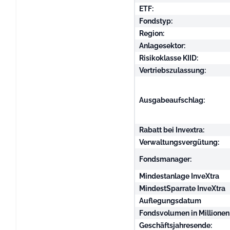
ETF:
Fondstyp:
Region:
Anlagesektor:
Risikoklasse KIID:
Vertriebszulassung:
Ausgabeaufschlag:
Rabatt bei Invextra:
Verwaltungsvergütung:
Fondsmanager:
Mindestanlage InveXtra
MindestSparrate InveXtra
Auflegungsdatum
Fondsvolumen in Millionen
Geschäftsjahresende: