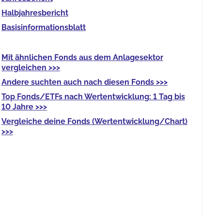
Halb­jahres­bericht
Basis­informationsblatt
Mit
ähnlichen Fonds
aus dem Anlagesektor
vergleichen >>>
Andere
suchten auch nach diesen Fonds >>>
Top Fonds/ETFs
nach Wertentwicklung: 1 Tag bis
10 Jahre >>>
Vergleiche deine Fonds
(Wertentwicklung/Chart)
>>>