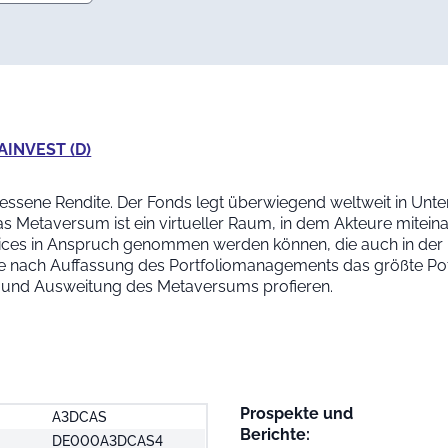
AINVEST (D)
messene Rendite. Der Fonds legt überwiegend weltweit in Unte
as Metaversum ist ein virtueller Raum, in dem Akteure mitei
ces in Anspruch genommen werden können, die auch in der 
che nach Auffassung des Portfoliomanagements das größte Pote
 und Ausweitung des Metaversums profieren.
Prospekte und
A3DCAS
Berichte:
DE000A3DCAS4