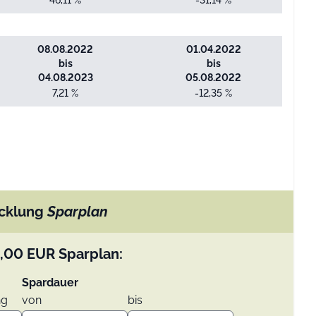
46,11 %
-31,14 %
08.08.2022
01.04.2022
bis
bis
04.08.2023
05.08.2022
7,21 %
-12,35 %
cklung
Sparplan
,00
EUR
Sparplan:
Spardauer
ng
von
bis