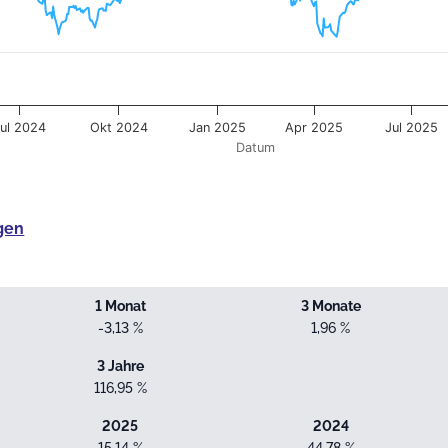
Jul 2024
Okt 2024
Jan 2025
Apr 2025
Jul 2025
Datum
gen
1 Monat
3 Monate
-3,13 %
1,96 %
3 Jahre
116,95 %
2025
2024