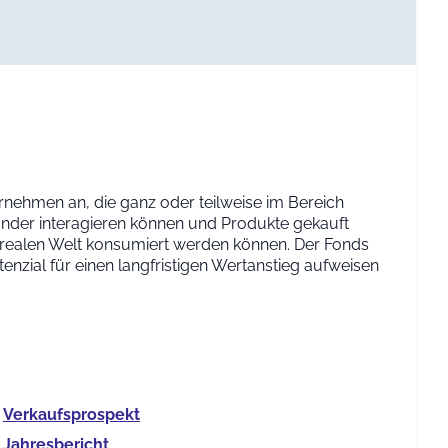
rnehmen an, die ganz oder teilweise im Bereich
nander interagieren können und Produkte gekauft
realen Welt konsumiert werden können. Der Fonds
nzial für einen langfristigen Wertanstieg aufweisen
Verkaufs­prospekt
Jahres­bericht