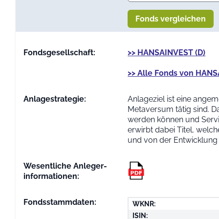
Fonds vergleichen
Fondsgesellschaft:
>> HANSAINVEST (D)
>> Alle Fonds von HANS
Anlage­strategie:
Anlageziel ist eine ange
Metaversum tätig sind. D
werden können und Servi
erwirbt dabei Titel, wel
und von der Entwicklung
Wesentliche Anleger­
informationen:
Fondsstammdaten:
WKNR:
ISIN: