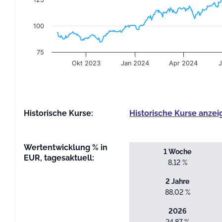
100
75
Okt 2023
Jan 2024
Apr 2024
End of interactive chart.
Historische Kurse:
Historische Kurse anzei
Wertentwicklung % in
1 Woche
EUR, tagesaktuell:
8,12 %
2 Jahre
88,02 %
2026