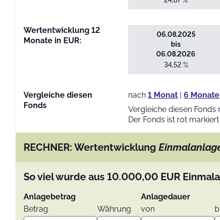
24,87 %
Wertentwicklung 12
06.08.2025
Monate in EUR:
bis
06.08.2026
34,52 %
Vergleiche diesen
nach
1 Monat
|
6 Monate
Fonds
Vergleiche diesen Fonds 
Der Fonds ist rot markiert
RECHNER: Wertentwicklung
Einmalanlag
So viel wurde aus
10.000,00
EUR
Einmala
Anlagebetrag
Anlagedauer
Betrag
Währung
von
b