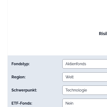
Risi
Fondstyp:
Region:
Schwerpunkt:
ETF-Fonds: