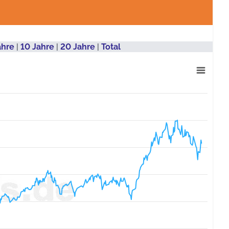
ahre
|
10 Jahre
|
20 Jahre
|
Total