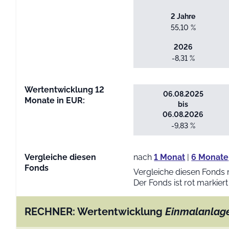
2 Jahre
55,10 %
2026
-8,31 %
Wertentwicklung 12
06.08.2025
Monate in EUR:
bis
06.08.2026
-9,83 %
Vergleiche diesen
nach
1 Monat
|
6 Monate
Fonds
Vergleiche diesen Fonds 
Der Fonds ist rot markiert
RECHNER: Wertentwicklung
Einmalanlag