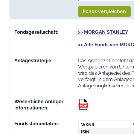
Fonds vergleichen
Fondsgesellschaft:
>> MORGAN STANLEY
>> Alle Fonds von MO
Anlage­strategie:
Das Anlageziel besteht da
Wertpapieren von Untern
wird das Anlageziel des 
verfolgt. In dem Anlagep
Anlagemöglichkeiten in 
Wesentliche Anleger­
informationen:
Fondsstammdaten:
WKNR:
ISIN: