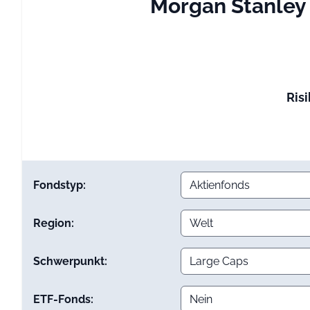
Morgan Stanley 
Risi
Fondstyp:
Region:
Schwerpunkt:
ETF-Fonds: