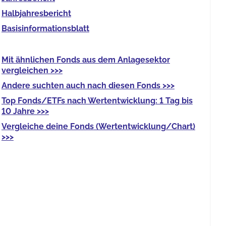
Halb­jahres­bericht
Basis­informationsblatt
Mit
ähnlichen Fonds
aus dem Anlagesektor
vergleichen >>>
Andere
suchten auch nach diesen Fonds >>>
Top Fonds/ETFs
nach Wertentwicklung: 1 Tag bis
10 Jahre >>>
Vergleiche deine Fonds
(Wertentwicklung/Chart)
>>>