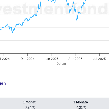
ul 2024
Okt 2024
Jan 2025
Apr 2025
Jul 2025
Datum
gen
1 Monat
3 Monate
-7,24 %
-4,21 %