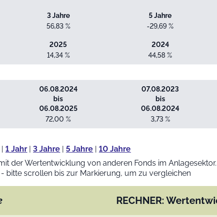
3 Jahre
5 Jahre
56,83 %
-29,69 %
2025
2024
14,34 %
44,58 %
06.08.2024
07.08.2023
bis
bis
06.08.2025
06.08.2024
72,00 %
3,73 %
|
1 Jahr
|
3 Jahre
|
5 Jahre
|
10 Jahre
mit der Wertentwicklung von anderen Fonds im Anlagesektor.
 - bitte scrollen bis zur Markierung, um zu vergleichen
e
RECHNER: Wertentwi