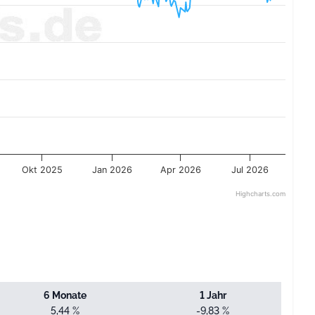
Okt 2025
Jan 2026
Apr 2026
Jul 2026
Highcharts.com
6 Monate
1 Jahr
5,44 %
-9,83 %