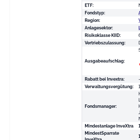
ETF:
Fondstyp:
Region:
Anlagesektor:
Risikoklasse KIID:
Vertriebszulassung:
Ausgabeaufschlag:
Rabatt bei Invextra:
Verwaltungsvergütung:
Fondsmanager:
Mindestanlage InveXtra
MindestSparrate
InveXtra