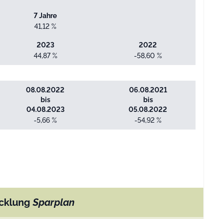
7 Jahre
41,12 %
2023
2022
44,87 %
-58,60 %
08.08.2022
06.08.2021
bis
bis
04.08.2023
05.08.2022
-5,66 %
-54,92 %
cklung
Sparplan