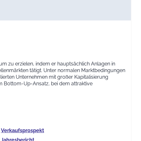
tum zu erzielen, indem er hauptsächlich Anlagen in
llenmärkten tätigt. Unter normalen Marktbedingungen
lierten Unternehmen mit großer Kapitalisierung
em Bottom-Up-Ansatz, bei dem attraktive
Verkaufs­prospekt
Jahres­bericht