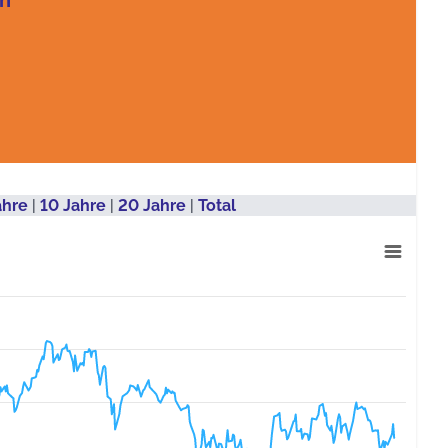
en
ahre
|
10 Jahre
|
20 Jahre
|
Total