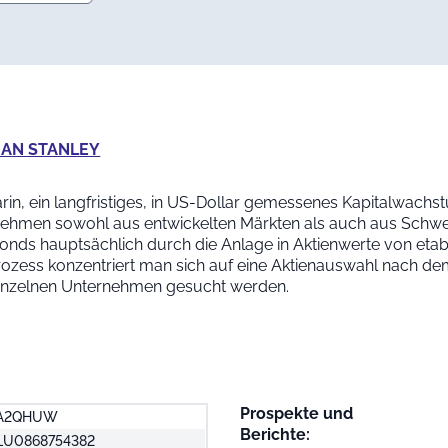
RGAN STANLEY
rin, ein langfristiges, in US-Dollar gemessenes Kapitalwachs
ehmen sowohl aus entwickelten Märkten als auch aus Schwe
Fonds hauptsächlich durch die Anlage in Aktienwerte von etab
rozess konzentriert man sich auf eine Aktienauswahl nach d
einzelnen Unternehmen gesucht werden.
Prospekte und
A2QHUW
Berichte:
LU0868754382