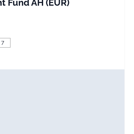
ht Fund AH (EUR)
7