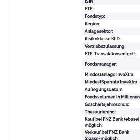
ISIN:
ETF:
Fondstyp:
Region:
Anlagesektor:
Risikoklasse KIID:
Vertriebszulassung:
ETF-Transaktionsentgelt:
Fondsmanager:
Mindestanlage InveXtra
MindestSparrate InveXtra
Auflegungsdatum
Fondsvolumen in Millionen
Geschäftsjahresende:
Thesaurierend:
Kauf bei FNZ Bank (ebase)
möglich:
Verkauf bei FNZ Bank
(ebase) möglich: