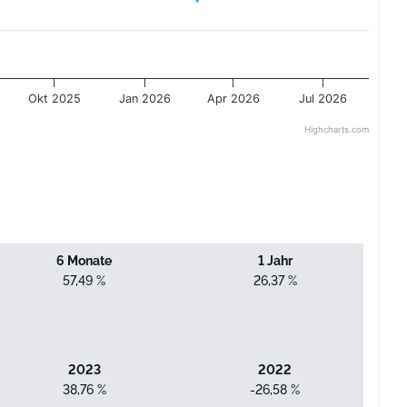
Okt 2025
Jan 2026
Apr 2026
Jul 2026
Highcharts.com
6 Monate
1 Jahr
57,49 %
26,37 %
2023
2022
38,76 %
-26,58 %