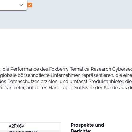
es, die Performance des Foxberry Tematica Research Cybersec
ll globale börsennotierte Unternehmen repräsentieren, die ei
des Datenschutzes erzielen, und umfasst Produktanbieter, die
erviceanbieter, auf deren Hard- oder Software der Kunde aus d
Prospekte und
A2PX6V
Berichte: