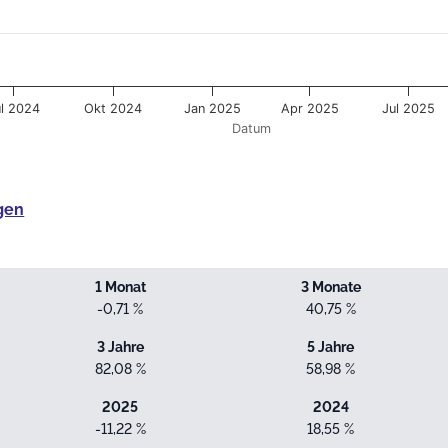
ul 2024
Okt 2024
Jan 2025
Apr 2025
Jul 2025
Datum
gen
1 Monat
3 Monate
-0,71 %
40,75 %
3 Jahre
5 Jahre
82,08 %
58,98 %
2025
2024
-11,22 %
18,55 %