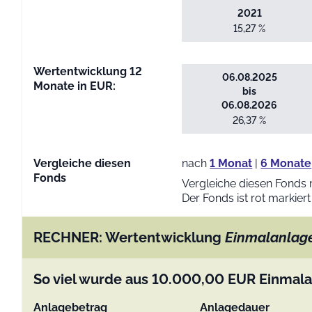
2021
15,27 %
Wertentwicklung 12
06.08.2025
Monate in EUR:
bis
06.08.2026
26,37 %
Vergleiche diesen
nach
1 Monat
|
6 Monate
Fonds
Vergleiche diesen Fonds 
Der Fonds ist rot markiert
RECHNER: Wertentwicklung
Einmalanlag
So viel wurde aus
10.000,00
EUR
Einmala
Anlagebetrag
Anlagedauer