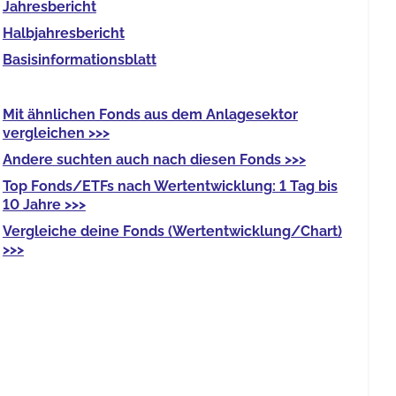
Jahres­bericht
Halb­jahres­bericht
Basis­informationsblatt
Mit
ähnlichen Fonds
aus dem Anlagesektor
vergleichen >>>
Andere
suchten auch nach diesen Fonds >>>
Top Fonds/ETFs
nach Wertentwicklung: 1 Tag bis
10 Jahre >>>
Vergleiche deine Fonds
(Wertentwicklung/Chart)
>>>