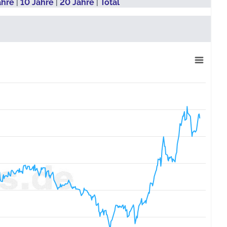
ahre
|
10 Jahre
|
20 Jahre
|
Total