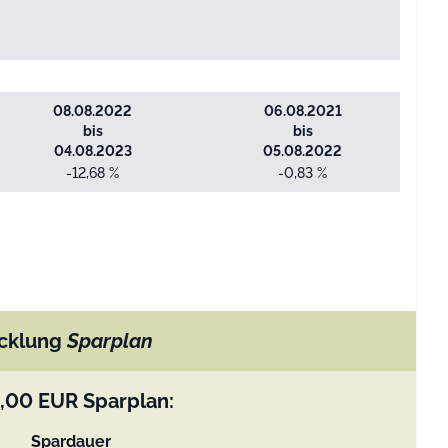
08.08.2022
06.08.2021
bis
bis
04.08.2023
05.08.2022
-12,68 %
-0,83 %
cklung
Sparplan
,00
EUR
Sparplan:
Spardauer