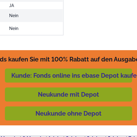
JA
Nein
i
Nein
ds kaufen Sie mit 100% Rabatt auf den Ausgab
Kunde: Fonds online ins ebase Depot kauf
Neukunde mit Depot
Neukunde ohne Depot