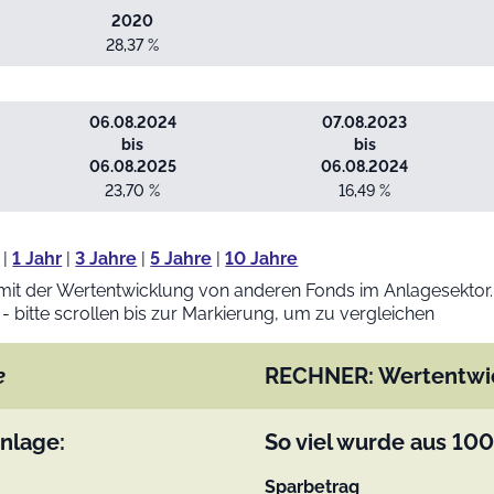
2020
28,37 %
06.08.2024
07.08.2023
bis
bis
06.08.2025
06.08.2024
23,70 %
16,49 %
|
1 Jahr
|
3 Jahre
|
5 Jahre
|
10 Jahre
mit der Wertentwicklung von anderen Fonds im Anlagesektor.
 - bitte scrollen bis zur Markierung, um zu vergleichen
e
RECHNER: Wertentwi
nlage:
So viel wurde aus
100
Sparbetrag