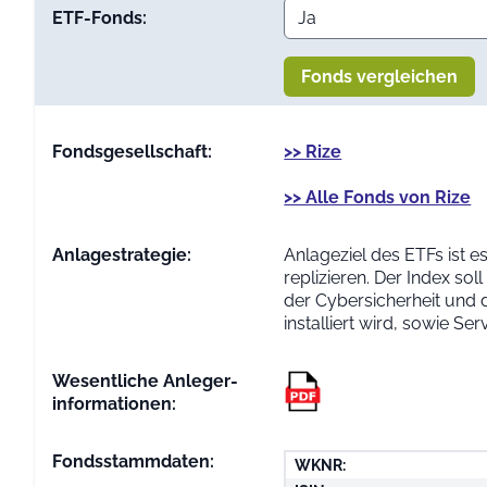
ETF-Fonds:
Fonds vergleichen
Fondsgesellschaft:
>> Rize
>> Alle Fonds von Rize
Anlage­strategie:
Anlageziel des ETFs ist 
replizieren. Der Index so
der Cybersicherheit und 
installiert wird, sowie S
Wesentliche Anleger­
informationen:
Fondsstammdaten:
WKNR: