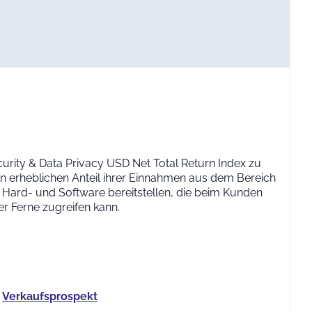
urity & Data Privacy USD Net Total Return Index zu
nen erheblichen Anteil ihrer Einnahmen aus dem Bereich
 Hard- und Software bereitstellen, die beim Kunden
er Ferne zugreifen kann.
Verkaufs­prospekt