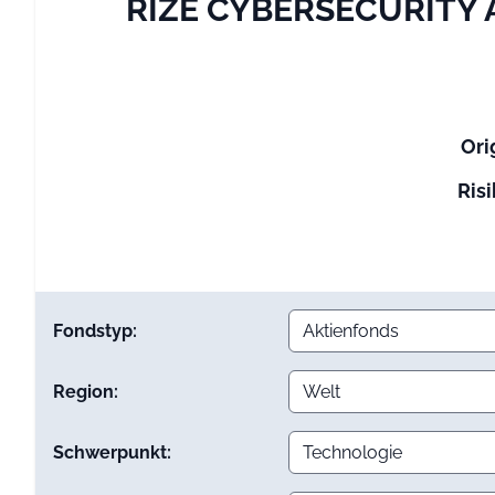
RIZE CYBERSECURITY A
Ori
Risi
Fondstyp:
Region:
Schwerpunkt: