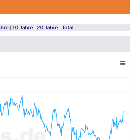
ahre
|
10 Jahre
|
20 Jahre
|
Total