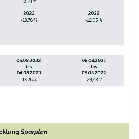
-0,79 %
2023
2022
-13,76 %
-12,05 %
05.08.2022
05.08.2021
bis
bis
04.08.2023
05.08.2022
-13,26 %
-24,48 %
cklung
Sparplan