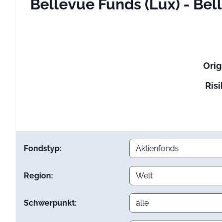
Bellevue Funds (Lux) - Be
Orig
Risi
Fondstyp:
Region:
Schwerpunkt: