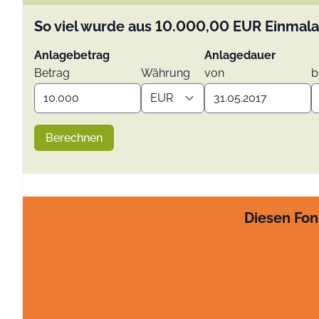
So viel wurde aus
10.000,00
EUR
Einmala
Anlagebetrag
Anlagedauer
Betrag
Währung
von
b
Berechnen
Diesen Fon