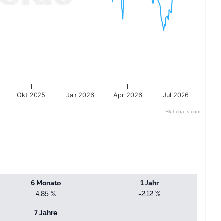
Okt 2025
Jan 2026
Apr 2026
Jul 2026
Highcharts.com
6 Monate
1 Jahr
4,85 %
-2,12 %
7 Jahre