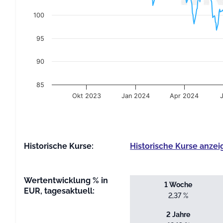
100
95
90
85
Okt 2023
Jan 2024
Apr 2024
End of interactive chart.
Historische Kurse:
Historische Kurse anzei
Wertentwicklung % in
1 Woche
EUR, tagesaktuell:
2,37 %
2 Jahre