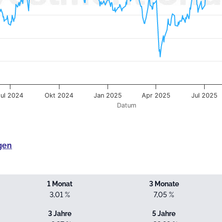
Jul 2024
Okt 2024
Jan 2025
Apr 2025
Jul 2025
Datum
gen
1 Monat
3 Monate
3,01 %
7,05 %
3 Jahre
5 Jahre