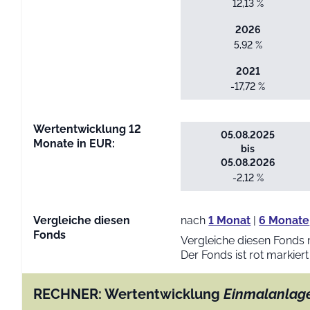
12,13 %
2026
5,92 %
2021
-17,72 %
Wertentwicklung 12
05.08.2025
Monate in EUR:
bis
05.08.2026
-2,12 %
Vergleiche diesen
nach
1 Monat
|
6 Monate
Fonds
Vergleiche diesen Fonds 
Der Fonds ist rot markiert
RECHNER: Wertentwicklung
Einmalanlag