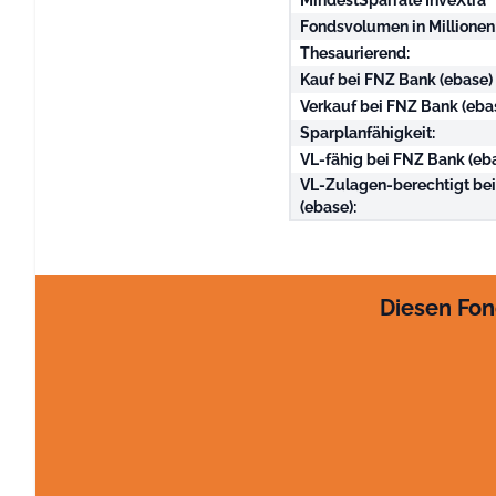
MindestSparrate InveXtra
Fondsvolumen in Millionen
Thesaurierend:
Kauf bei FNZ Bank (ebase)
Verkauf bei FNZ Bank (eba
Sparplanfähigkeit:
VL-fähig bei FNZ Bank (eba
VL-Zulagen-berechtigt be
(ebase):
Diesen Fon