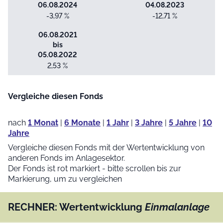
06.08.2024
04.08.2023
-3,97 %
-12,71 %
06.08.2021
bis
05.08.2022
2,53 %
Vergleiche diesen Fonds
nach
1 Monat
|
6 Monate
|
1 Jahr
|
3 Jahre
|
5 Jahre
|
10
Jahre
Vergleiche diesen Fonds mit der Wertentwicklung von
anderen Fonds im Anlagesektor.
Der Fonds ist rot markiert - bitte scrollen bis zur
Markierung, um zu vergleichen
RECHNER: Wertentwicklung
Einmalanlage