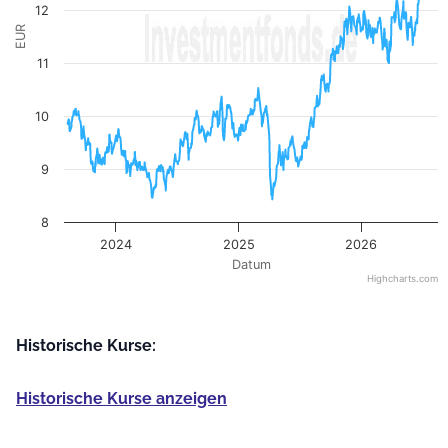
12
EUR
11
10
9
8
2024
2025
2026
Datum
Highcharts.com
End of interactive chart.
Historische Kurse:
Historische Kurse anzeigen