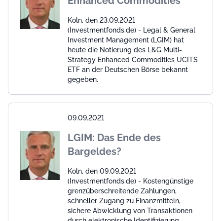
Enhanced Commodities
Köln, den 23.09.2021
(Investmentfonds.de) - Legal & General
Investment Management (LGIM) hat
heute die Notierung des L&G Multi-
Strategy Enhanced Commodities UCITS
ETF an der Deutschen Börse bekannt
gegeben.
09.09.2021
LGIM: Das Ende des
Bargeldes?
Köln, den 09.09.2021
(Investmentfonds.de) - Kostengünstige
grenzüberschreitende Zahlungen,
schneller Zugang zu Finanzmitteln,
sichere Abwicklung von Transaktionen
durch elektronische Identifizierung,