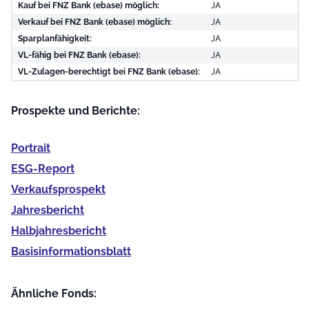
Kauf bei FNZ Bank (ebase) möglich:
JA
Verkauf bei FNZ Bank (ebase) möglich:
JA
Sparplanfähigkeit:
JA
VL-fähig bei FNZ Bank (ebase):
JA
VL-Zulagen-berechtigt bei FNZ Bank (ebase):
JA
Prospekte und Berichte:
Portrait
ESG-Report
Verkaufs­prospekt
Jahres­bericht
Halb­jahres­bericht
Basis­informationsblatt
Ähnliche Fonds: