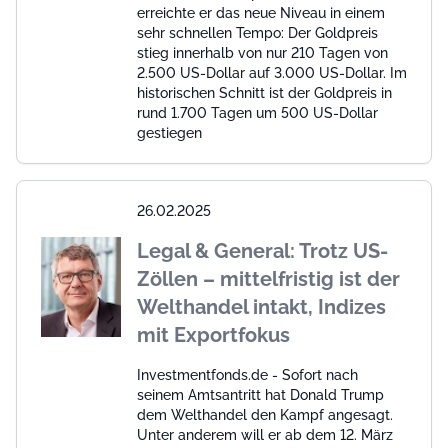
erreichte er das neue Niveau in einem
sehr schnellen Tempo: Der Goldpreis
stieg innerhalb von nur 210 Tagen von
2.500 US-Dollar auf 3.000 US-Dollar. Im
historischen Schnitt ist der Goldpreis in
rund 1.700 Tagen um 500 US-Dollar
gestiegen
26.02.2025
Legal & General: Trotz US-
Zöllen – mittelfristig ist der
Welthandel intakt, Indizes
mit Exportfokus
Investmentfonds.de - Sofort nach
seinem Amtsantritt hat Donald Trump
dem Welthandel den Kampf angesagt.
Unter anderem will er ab dem 12. März