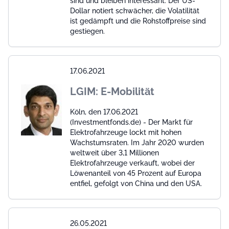
sind und bleiben interessant: Der US-
Dollar notiert schwächer, die Volatilität
ist gedämpft und die Rohstoffpreise sind
gestiegen.
17.06.2021
LGIM: E-Mobilität
Köln, den 17.06.2021
(Investmentfonds.de) - Der Markt für
Elektrofahrzeuge lockt mit hohen
Wachstumsraten. Im Jahr 2020 wurden
weltweit über 3,1 Millionen
Elektrofahrzeuge verkauft, wobei der
Löwenanteil von 45 Prozent auf Europa
entfiel, gefolgt von China und den USA.
26.05.2021