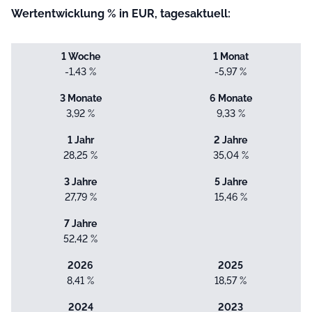
Wertentwicklung % in EUR, tagesaktuell:
1 Woche
1 Monat
-1,43 %
-5,97 %
3 Monate
6 Monate
3,92 %
9,33 %
1 Jahr
2 Jahre
28,25 %
35,04 %
3 Jahre
5 Jahre
27,79 %
15,46 %
7 Jahre
52,42 %
2026
2025
8,41 %
18,57 %
2024
2023