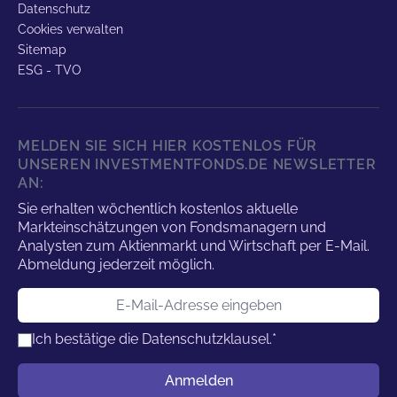
Datenschutz
Cookies verwalten
Sitemap
ESG - TVO
MELDEN SIE SICH HIER KOSTENLOS FÜR
UNSEREN INVESTMENTFONDS.DE NEWSLETTER
AN:
Sie erhalten wöchentlich kostenlos aktuelle
Markteinschätzungen von Fondsmanagern und
Analysten zum Aktienmarkt und Wirtschaft per E-Mail.
Abmeldung jederzeit möglich.
E-Mail-Adresse
Ich bestätige die
Datenschutzklausel.
*
Benutzername
Anmelden