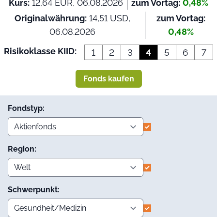
Kurs:
12,64 EUR, 06.08.2026
zum Vortag:
0,48%
Originalwährung:
14,51 USD,
zum Vortag:
06.08.2026
0,48%
Risikoklasse KIID:
1
2
3
4
5
6
7
Fonds kaufen
Fondstyp:
Region:
Schwerpunkt: