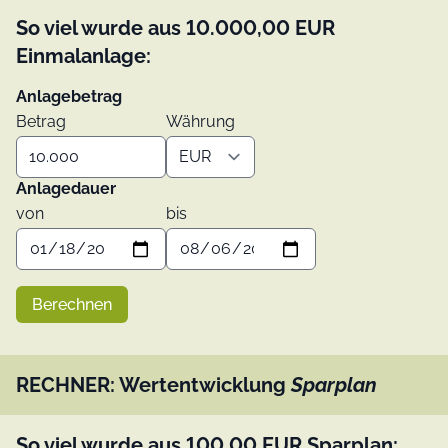
So viel wurde aus
10.000,00
EUR
Einmalanlage:
Anlagebetrag
Betrag
Währung
Anlagedauer
von
bis
Berechnen
RECHNER: Wertentwicklung
Sparplan
So viel wurde aus
100,00
EUR
Sparplan: