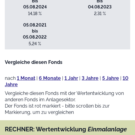
bis
bis
05.08.2024
04.08.2023
14,18 %
2,31 %
05.08.2021
bis
05.08.2022
5,24 %
Vergleiche diesen Fonds
nach
1 Monat
|
6 Monate
|
1 Jahr
|
3 Jahre
|
5 Jahre
|
10
Jahre
Vergleiche diesen Fonds mit der Wertentwicklung von
anderen Fonds im Anlagesektor.
Der Fonds ist rot markiert - bitte scrollen bis zur
Markierung, um zu vergleichen
RECHNER: Wertentwicklung
Einmalanlage