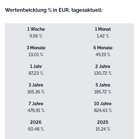
Wertentwicklung % in EUR, tagesaktuell:
1 Woche
1 Monat
9,56 %
1,42 %
3 Monate
6 Monate
13,01 %
49,19 %
1 Jahr
2 Jahre
87,23 %
130,72 %
3 Jahre
5 Jahre
165,36 %
185,72 %
7 Jahre
10 Jahre
476,91 %
824,43 %
2026
2025
50,48 %
15,24 %