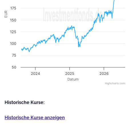
175
EUR
150
125
100
75
50
2024
2025
2026
Datum
Highcharts.com
End of interactive chart.
Historische Kurse:
Historische Kurse anzeigen