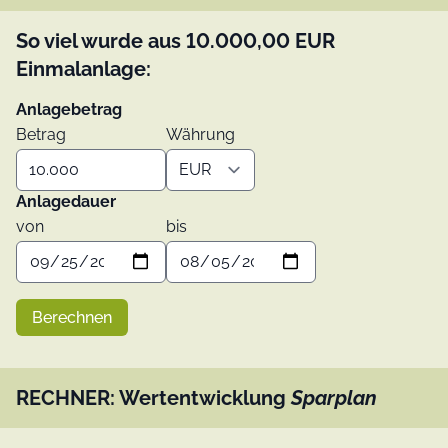
So viel wurde aus
10.000,00
EUR
Einmalanlage:
Anlagebetrag
Betrag
Währung
Anlagedauer
von
bis
Berechnen
RECHNER: Wertentwicklung
Sparplan