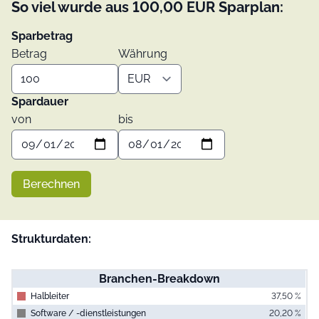
So viel wurde aus
100,00
EUR
Sparplan:
Sparbetrag
Betrag
Währung
Spardauer
von
bis
Berechnen
Strukturdaten:
Branchen-Breakdown
Halbleiter
37,50 %
Software / -dienstleistungen
20,20 %