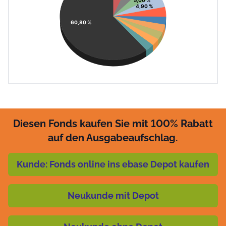
4,90 %
60,80 %
Diesen Fonds kaufen Sie mit 100% Rabatt
auf den Ausgabeaufschlag.
Kunde: Fonds online ins ebase Depot kaufen
Neukunde mit Depot