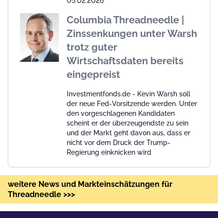
05.02.2026
Columbia Threadneedle |
Zinssenkungen unter Warsh
trotz guter
Wirtschaftsdaten bereits
eingepreist
Investmentfonds.de - Kevin Warsh soll
der neue Fed-Vorsitzende werden. Unter
den vorgeschlagenen Kandidaten
scheint er der überzeugendste zu sein
und der Markt geht davon aus, dass er
nicht vor dem Druck der Trump-
Regierung einknicken wird
weitere News und Markteinschätzungen für
Threadneedle >>>